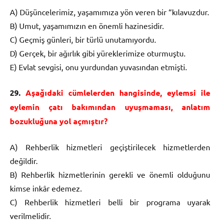
A) Düşüncelerimiz, yaşamımıza yön veren bir “kılavuzdur.
B) Umut, yaşamımızın en önemli hazinesidir.
C) Geçmiş günleri, bir türlü unutamıyordu.
D) Gerçek, bir ağırlık gibi yüreklerimize oturmuştu.
E) Evlat sevgisi, onu yurdundan yuvasından etmişti.
29.
Aşağıdaki cümlelerden hangisinde, eylemsi ile
eylemin çatı bakımından uyuşmaması, anlatım
bozukluğuna yol açmıştır?
A) Rehberlik hizmetleri geçiştirilecek hizmetlerden
değildir.
B) Rehberlik hizmetlerinin gerekli ve önemli olduğunu
kimse inkâr edemez.
C) Rehberlik hizmetleri belli bir programa uyarak
verilmelidir.