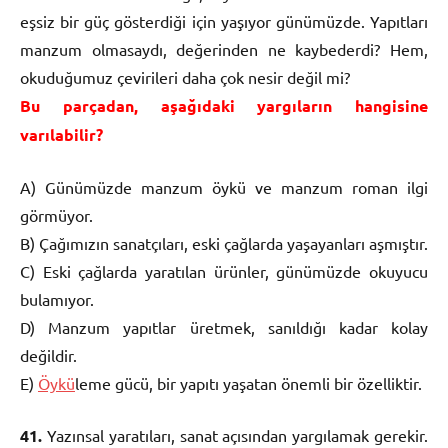
eşsiz bir güç gösterdiği için yaşıyor günümüzde. Yapıtları
manzum olmasaydı, değerinden ne kaybederdi? Hem,
okuduğumuz çevirileri daha çok nesir değil mi?
Bu parçadan, aşağıdaki yargıların hangisine
varılabilir?
A) Günümüzde manzum öykü ve manzum roman ilgi
görmüyor.
B) Çağımızın sanatçıları, eski çağlarda yaşayanları aşmıştır.
C) Eski çağlarda yaratılan ürünler, günümüzde okuyucu
bulamıyor.
D) Manzum yapıtlar üretmek, sanıldığı kadar kolay
değildir.
E)
Öykü
leme gücü, bir yapıtı yaşatan önemli bir özelliktir.
41.
Yazınsal yaratıları, sanat açısından yargılamak gerekir.