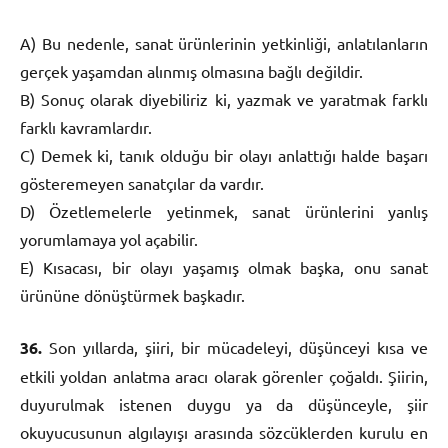
A) Bu nedenle, sanat ürünlerinin yetkinliği, anlatılanların
gerçek yaşamdan alınmış olmasına bağlı değildir.
B) Sonuç olarak diyebiliriz ki, yazmak ve yaratmak farklı
farklı kavramlardır.
C) Demek ki, tanık olduğu bir olayı anlattığı halde başarı
gösteremeyen sanatçılar da vardır.
D) Özetlemelerle yetinmek, sanat ürünlerini yanlış
yorumlamaya yol açabilir.
E) Kısacası, bir olayı yaşamış olmak başka, onu sanat
ürününe dönüştürmek başkadır.
36.
Son yıllarda, şiiri, bir mücadeleyi, düşünceyi kısa ve
etkili yoldan anlatma aracı olarak görenler çoğaldı. Şiirin,
duyurulmak istenen duygu ya da düşünceyle, şiir
okuyucusunun algılayışı arasında sözcüklerden kurulu en