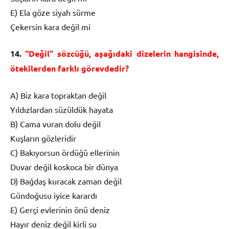
E) Ela göze siyah sürme
Çekersin kara değil mi
14.
“Değil” sözcüğü, aşağıdaki dizelerin hangisinde,
ötekilerden farklı görevdedir?
A) Biz kara topraktan değil
Yıldızlardan süzüldük hayata
B) Cama vuran dolu değil
Kuşların gözleridir
C) Bakıyorsun ördüğü ellerinin
Duvar değil koskoca bir dünya
D) Bağdaş kuracak zaman değil
Gündoğusu iyice karardı
E) Gerçi evlerinin önü deniz
Hayır deniz değil kirli su