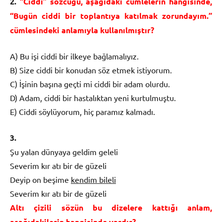
2.
“Ciddi” sözcüğü, aşağıdaki cümlelerin hangisinde,
“Bugün ciddi bir toplantıya katılmak zorundayım.”
cümlesindeki anlamıyla kullanılmıştır?
A) Bu işi ciddi bir ilkeye bağlamalıyız.
B) Size ciddi bir konudan söz etmek istiyorum.
C) İşinin başına geçti mi ciddi bir adam olurdu.
D) Adam, ciddi bir hastalıktan yeni kurtulmuştu.
E) Ciddi söylüyorum, hiç paramız kalmadı.
3.
Şu yalan dünyaya geldim geleli
Severim kır atı bir de güzeli
Deyip on beşime
kendim bileli
Severim kır atı bir de güzeli
Altı çizili sözün bu dizelere kattığı anlam,
aşağıdakilerin hangisinde vardır?