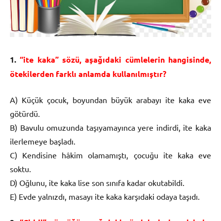
1.
“ite kaka” sözü, aşağıdaki cümlelerin hangisinde,
ötekilerden farklı anlamda kullanılmıştır?
A) Küçük çocuk, boyundan büyük arabayı ite kaka eve
götürdü.
B) Bavulu omuzunda taşıyamayınca yere indirdi, ite kaka
ilerlemeye başladı.
C) Kendisine hâkim olamamıştı, çocuğu ite kaka eve
soktu.
D) Oğlunu, ite kaka lise son sınıfa kadar okutabildi.
E) Evde yalnızdı, masayı ite kaka karşıdaki odaya taşıdı.