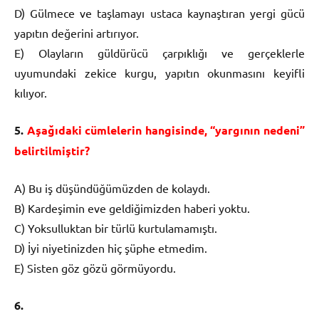
D) Gülmece ve taşlamayı ustaca kaynaştıran yergi gücü
yapıtın değerini artırıyor.
E) Olayların güldürücü çarpıklığı ve gerçeklerle
uyumundaki zekice kurgu, yapıtın okunmasını keyifli
kılıyor.
5.
Aşağıdaki cümlelerin hangisinde, “yargının nedeni”
belirtilmiştir?
A) Bu iş düşündüğümüzden de kolaydı.
B) Kardeşimin eve geldiğimizden haberi yoktu.
C) Yoksulluktan bir türlü kurtulamamıştı.
D) İyi niyetinizden hiç şüphe etmedim.
E) Sisten göz gözü görmüyordu.
6.