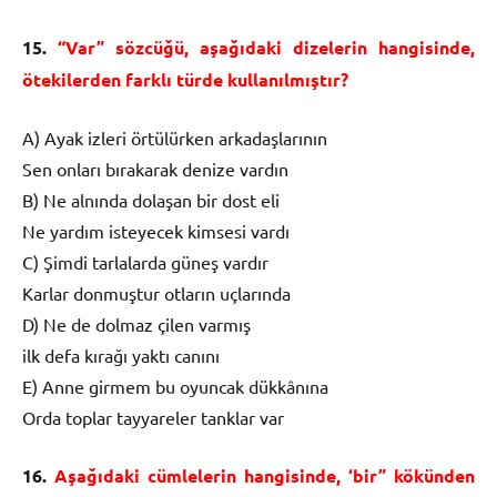
15.
“Var” sözcüğü, aşağıdaki dizelerin hangisinde,
ötekilerden farklı türde kullanılmıştır?
A) Ayak izleri örtülürken arkadaşlarının
Sen onları bırakarak denize vardın
B) Ne alnında dolaşan bir dost eli
Ne yardım isteyecek kimsesi vardı
C) Şimdi tarlalarda güneş vardır
Karlar donmuştur otların uçlarında
D) Ne de dolmaz çilen varmış
ilk defa kırağı yaktı canını
E) Anne girmem bu oyuncak dükkânına
Orda toplar tayyareler tanklar var
16.
Aşağıdaki cümlelerin hangisinde, ‘bir” kökünden