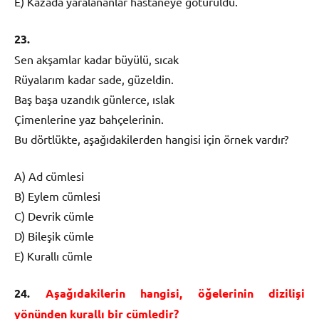
E) Kazada yaralananlar hastaneye götürüldü.
23.
Sen akşamlar kadar büyülü, sıcak
Rüyalarım kadar sade, güzeldin.
Baş başa uzandık günlerce, ıslak
Çimenlerine yaz bahçelerinin.
Bu dörtlükte, aşağıdakilerden hangisi için örnek vardır?
A) Ad cümlesi
B) Eylem cümlesi
C) Devrik cümle
D) Bileşik cümle
E) Kurallı cümle
24.
Aşağıdakilerin hangisi, öğelerinin dizilişi
yönünden kurallı bir cümledir?