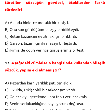
türetilen sözcüğün gövdesi, ötekilerden farklı
türdedir?
A) Alanda binlerce meraklı birikmişti.
B) Onu son gördüğümde, eşiyle birlikteydi.
C) Bütün kazancını ev almak için biriktirdi.
D) Garson, bizim için iki masayı birleştirdi.
E) ikimiz de ödün verince görüşlerimiz birleşti.
17.
Aşağıdaki cümlelerin hangisinde kullanılan bileşik
sözcük, yapım eki almamıştır?
A) Pazardan karnıyarıklık patlıcan aldık.
B) Okulda, Eskişehirli bir arkadaşım vardı.
C) Gelecek yıl gecekondulara tapu verilecekmiş.
D) Senin serinkanlılığına bayılıyorum doğrusu.