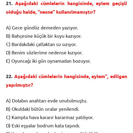
21.
Aşağıdaki cümlelerin hangisinde, eylem geçişli
olduğu halde, “nesne” kullanılmamıştır?
A) Gece gündüz demeden yazıyor.
B) Bahçesine küçük bir kuyu kazıyor.
C) Bardakdaki çatlaktan su sızıyor.
D) Benim sözlerime nedense kızıyor.
E) Oyuncağı iki gün oynamadan bozuyor.
22.
Aşağıdaki cümlelerin hangisinde, eylem”, edilgen
yapılmıştır?
A) Dolabın anahtarı evde unutulmuştu.
B) Okuldaki bütün sıralar yenilendi.
C) Kampta hava kararır kararmaz yatılıyor.
D) Eski eşyalar bodrum kata taşındı.