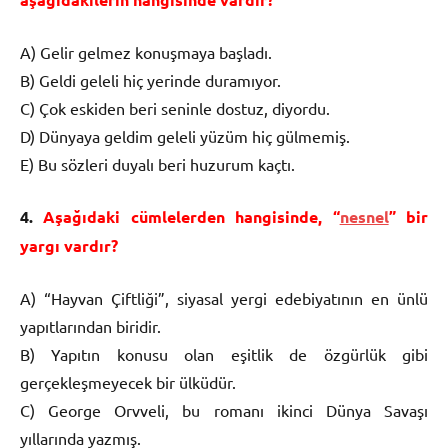
A) Gelir gelmez konuşmaya başladı.
B) Geldi geleli hiç yerinde duramıyor.
C) Çok eskiden beri seninle dostuz, diyordu.
D) Dünyaya geldim geleli yüzüm hiç gülmemiş.
E) Bu sözleri duyalı beri huzurum kaçtı.
4.
Aşağıdaki cümlelerden hangisinde, “
nesnel
” bir
yargı vardır?
A) “Hayvan Çiftliği”, siyasal yergi edebiyatının en ünlü
yapıtlarından biridir.
B) Yapıtın konusu olan eşitlik de özgürlük gibi
gerçekleşmeyecek bir ülküdür.
C) George Orvveli, bu romanı ikinci Dünya Savaşı
yıllarında yazmış.