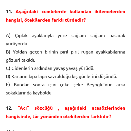
11.
Aşağıdaki cümlelerde kullanılan ikilemelerden
hangisi, ötekilerden farklı türdedir?
A) Çıplak ayaklarıyla yere sağlam sağlam basarak
yürüyordu.
B) Yoldan geçen birinin pırıl pırıl rugan ayakkabılarına
gözleri takıldı.
C) Gidenlerin ardından yavaş yavaş yürüdü.
D) Karların lapa lapa savrulduğu kış günlerini düşündü.
E) Bundan sonra içini çeke çeke Beyoğlu’nun arka
sokaklarında kayboldu.
12.
“Acı” sözcüğü , aşağıdaki atasözlerinden
hangisinde, tür yönünden ötekilerden farklıdır?