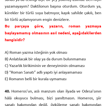
yazamayayım? Daktilonun başına oturdum. Oturdum ya,
kürekler bir türlü suya batmıyor, kayık sahilde çakılı, ben
bir türlü açılamıyorum engin denizlere.
Bu parçaya göre, yazarın, roman yazmaya
başlayamamış olmasının asıl nedeni, aşağıdakilerden
hangisidir?
A) Roman yazma isteğinin yok olması
B) Anlatılacak bir olay ya da durum bulunmaması
C) Yazarlık birikiminin ve deneyiminin olmaması
D) “Roman Sanatı” adlı yapıtı iyi anlayamaması
E) Romanın belli bir kurala uymaması
40.
Homeros’un, aslı manzum olan ilyada ve Odesa’sının
hâlâ okuyucu bulması, bizi yanıltmasın. Homeros, şiir
sanatı bakımından değil, öyküleme sanatı bakımından