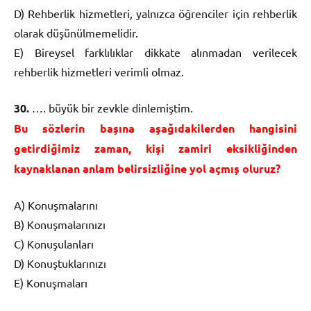
D) Rehberlik hizmetleri, yalnızca öğrenciler için rehberlik
olarak düşünülmemelidir.
E) Bireysel farklılıklar dikkate alınmadan verilecek
rehberlik hizmetleri verimli olmaz.
30.
…. büyük bir zevkle dinlemiştim.
Bu sözlerin başına aşağıdakilerden hangisini
getirdiğimiz zaman, kişi zamiri eksikliğinden
kaynaklanan anlam belirsizliğine yol açmış oluruz?
A) Konuşmalarını
B) Konuşmalarınızı
C) Konuşulanları
D) Konuştuklarınızı
E) Konuşmaları