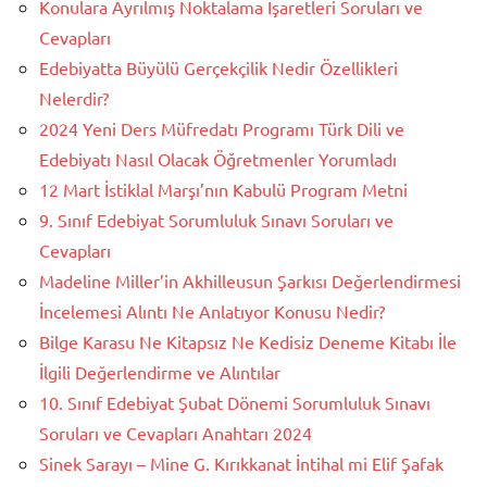
Konulara Ayrılmış Noktalama İşaretleri Soruları ve
Cevapları
Edebiyatta Büyülü Gerçekçilik Nedir Özellikleri
Nelerdir?
2024 Yeni Ders Müfredatı Programı Türk Dili ve
Edebiyatı Nasıl Olacak Öğretmenler Yorumladı
12 Mart İstiklal Marşı’nın Kabulü Program Metni
9. Sınıf Edebiyat Sorumluluk Sınavı Soruları ve
Cevapları
Madeline Miller’in Akhilleusun Şarkısı Değerlendirmesi
İncelemesi Alıntı Ne Anlatıyor Konusu Nedir?
Bilge Karasu Ne Kitapsız Ne Kedisiz Deneme Kitabı İle
İlgili Değerlendirme ve Alıntılar
10. Sınıf Edebiyat Şubat Dönemi Sorumluluk Sınavı
Soruları ve Cevapları Anahtarı 2024
Sinek Sarayı – Mine G. Kırıkkanat İntihal mi Elif Şafak