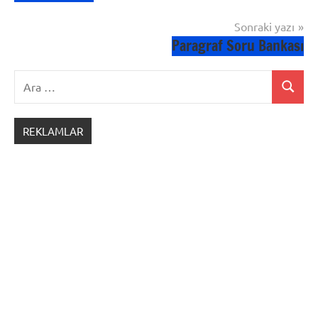
Sonraki yazı
Paragraf Soru Bankası
Ara:
Ara
REKLAMLAR