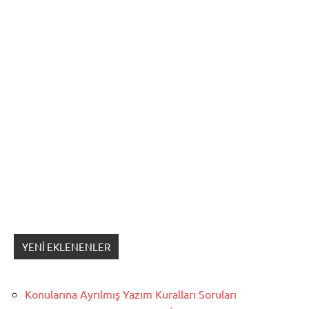
YENI EKLENENLER
Konularına Ayrılmış Yazım Kuralları Soruları