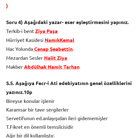
)
Soru 4) Aşağıdaki yazar- eser eşleştirmesini yapınız.
Terkib-i bent
Ziya Paşa
Hürriyet Kasidesi
NamıkKemal
Hac Yolunda
Cenap Şeabettin
Mezardan Sesler
Halit Ziya
Makber
Abdülhak Hamit Tarhan
S.5. Aşağıya Fecr-i Ati edebiyatının genel özelliklerini
yazınız.10p
Bireyse konular işlenir
Karamsar bir tavır sergilerler
Servetifunun ed.anlayışıdan ileri gidememişler
T.Fikret en önemli temsilcisidir
Ağır bir dil kullanılıştır.